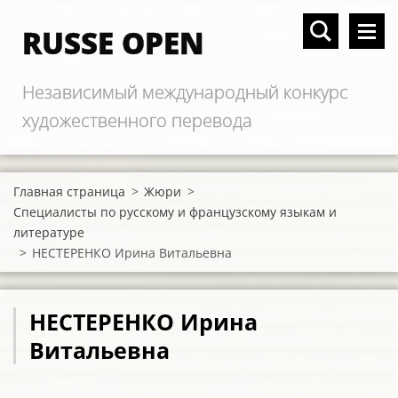
RUSSE OPEN
Независимый международный конкурс
художественного перевода
Главная страница
>
Жюри
>
Специалисты по русскому и французскому языкам и
литературе
>
НЕСТЕРЕНКО Ирина Витальевна
НЕСТЕРЕНКО Ирина
Витальевна