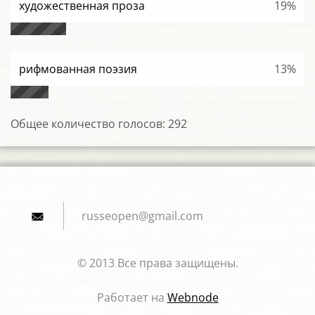
художественная проза
19%
рифмованная поэзия
13%
Общее количество голосов:
292
russeope
n@gmail.
com
© 2013 Все права защищены.
Работает на
Webnode