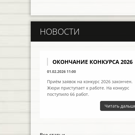
НОВОСТИ
ОКОНЧАНИЕ КОНКУРСА 2026
01.02.2026 11:00
Приём заявок на конкурс 2026 закончен.
Жюри приступает к работе. На конкурс
поступило 66 работ.
Читать дальш
Все статьи