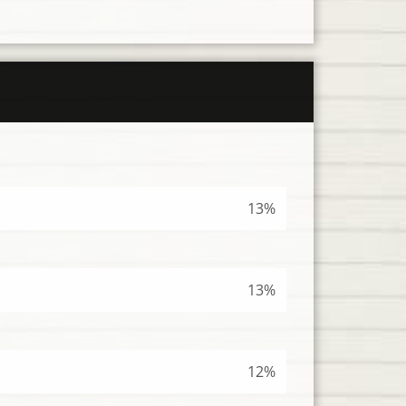
13%
13%
12%