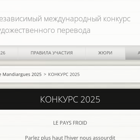
езависимый международный конкурс
удожественного перевода
026
ПРАВИЛА УЧАСТИЯ
ЖЮРИ
de Mandiargues 2025
>
КОНКУРС 2025
КОНКУРС 2025
LE PAYS FROID
Parlez plus haut l’hiver nous assourdit