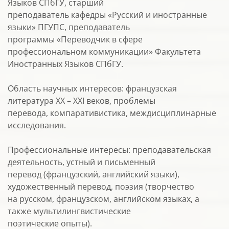
Языков СПбГУ, старший
преподаватель кафедры «Русский и иностранные
языки» ПГУПС, преподаватель
программы «Переводчик в сфере
профессиональном коммуникации» Факультета
Иностранных Языков СПбГУ.
Область научных интересов: французская
литература ХХ – ХХI веков, проблемы
перевода, компаративистика, междисциплинарные
исследования.
Профессиональные интересы: преподавательская
деятельность, устный и письменный
перевод (французский, английский языки),
художественный перевод, поэзия (творчество
на русском, французском, английском языках, а
также мультилингвистические
поэтические опыты).