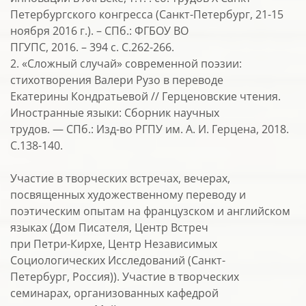
Петербургского конгресса (Санкт-Петербург, 21-15
ноября 2016 г.). – СПб.: ФГБОУ ВО
ПГУПС, 2016. – 394 с. С.262-266.
2. «Сложный случай» современной поэзии:
стихотворения Валери Рузо в переводе
Екатерины Кондратьевой // Герценовские чтения.
Иностранные языки: Сборник научных
трудов. — СПб.: Изд-во РГПУ им. А. И. Герцена, 2018.
С.138-140.
Участие в творческих встречах, вечерах,
посвященных художественному переводу и
поэтическим опытам на французском и английском
языках (Дом Писателя, Центр Встреч
при Петри-Кирхе, Центр Независимых
Социологических Исследований (Санкт-
Петербург, Россия)). Участие в творческих
семинарах, организованных кафедрой