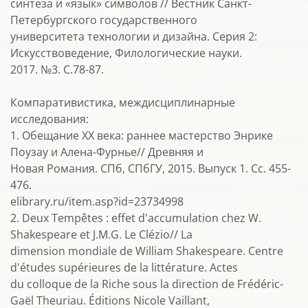
синтеза и «язык» символов // Вестник Санкт-
Петербургского государственного
университета технологии и дизайна. Серия 2:
Искусствоведение, Филологические науки.
2017. №3. С.78-87.
Компаративистика, междисциплинарные
исследования:
1. Обещание ХХ века: раннее мастерство Энрике
Поузау и Алена-Фурнье// Древняя и
Новая Романия. СПб, СПбГУ, 2015. Выпуск 1. Сс. 455-
476.
elibrary.ru/item.asp?id=23734998
2. Deux Tempêtes : effet d'accumulation chez W.
Shakespeare et J.M.G. Le Clézio// La
dimension mondiale de William Shakespeare. Centre
d'études supérieures de la littérature. Actes
du colloque de la Riche sous la direction de Frédéric-
Gaël Theuriau. Éditions Nicole Vaillant,