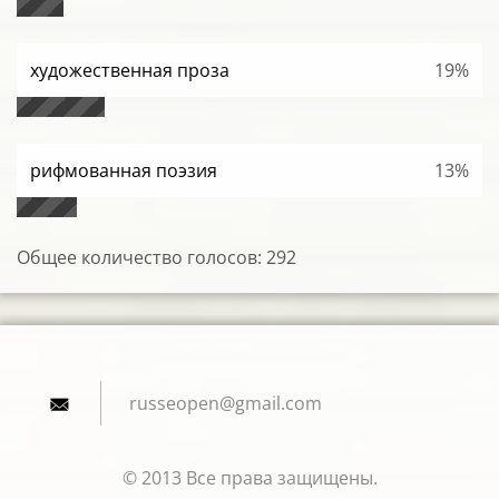
художественная проза
19%
рифмованная поэзия
13%
Общее количество голосов:
292
russeope
n@gmail.
com
© 2013 Все права защищены.