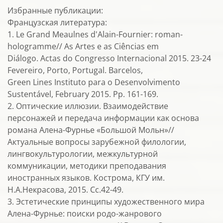
Избранные публикации:
Французская литература:
1. Le Grand Meaulnes d'Alain-Fournier: roman-
hologramme// As Artes e as Ciências em
Diálogo. Actas do Congresso Internacional 2015. 23-24
Fevereiro, Porto, Portugal. Barcelos,
Green Lines Instituto para o Desenvolvimento
Sustentável, February 2015. Pp. 161-169.
2. Оптические иллюзии. Взаимодействие
персонажей и передача информации как основа
романа Алена-Фурнье «Большой Мольн»//
Актуальные вопросы зарубежной филологии,
лингвокультурологии, межкультурной
коммуникации, методики преподавания
иностранных языков. Кострома, КГУ им.
Н.А.Некрасова, 2015. Сс.42-49.
3. Эстетические принципы художественного мира
Алена-Фурнье: поиски родо-жанрового