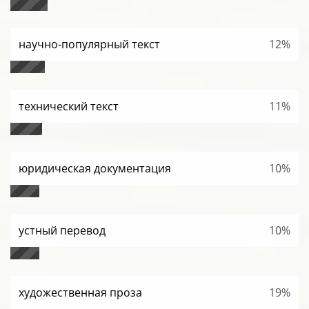
научно-популярный текст
12%
технический текст
11%
юридическая документация
10%
устный перевод
10%
художественная проза
19%