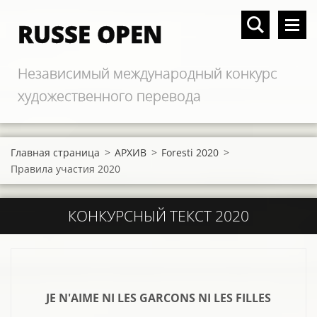
RUSSE OPEN
Независимый международный конкурс
художественного перевода
Главная страница
>
АРХИВ
>
Foresti 2020
>
Правила участия 2020
КОНКУРСНЫЙ ТЕКСТ 2020
JE N'AIME NI LES GARCONS NI LES FILLES