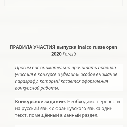
ПРАВИЛА УЧАСТИЯ выпуска Inalco russe open
2020
Foresti
Просим вас внимательно прочитать правила
участия в конкурсе и уделить особое внимание
параграфу, который касается оформления
конкурсной работы.
Конкурсное задание.
Необходимо перевести
на русский язык с французского языка один
текст, помещённый в данный раздел.