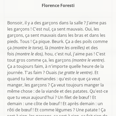
Florence Foresti
Bonsoir, il y a des garçons dans la salle ? J'aime pas
les garçons ! C'est nul, ça sent mauvais. Oui, les
garçons, ça sent mauvais dans les bras et dans les
pieds. Tous ! Ça pique. Beurk. Ça a des poils comme
ça
(montre le torse),
là
(montre les oreilles)
et des
fois
(montre le dos),
hou, c'est nul, j'aime pas ! C'est
tout gros comme ça, les garçons
(montre le ventre)
.
Ça a toujours faim, à n'importe quelle heure de la
journée. T'as faim ? Ouais
(se gratte le ventre)
. Et
quand tu leur demandes : qu'est-ce que ça veut
manger, les garçons ? Ça veut toujours manger la
même chose : de la viande et des patates. Qu'est-ce
que tu veux aujourd'hui ? Un filet de bœuf ! Et
demain : une côte de bœuf ! Et après demain : un
rôti de bœuf ! Et comme légumes ? Une patate ! Ça