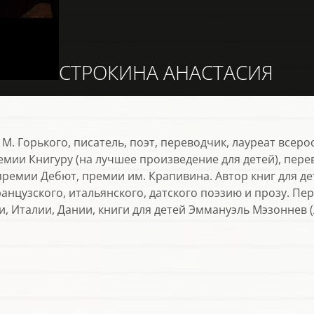
СТРОКИНА АНАСТАСИЯ
 М. Горького, писатель, поэт, переводчик, лауреат всер
емии Книгуру (на лучшее произведение для детей), пере
ремии Дебют, премии им. Крапивина. Автор книг для де
ранцузского, итальянского, датского поэзию и прозу. П
, Италии, Дании, книги для детей Эммануэль Мэзоннев 