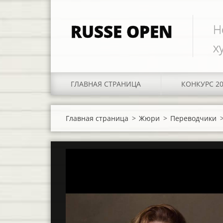
RUSSE OPEN
Н
х
ГЛАВНАЯ СТРАНИЦА
КОНКУРС 2
Главная страница
>
Жюри
>
Переводчики