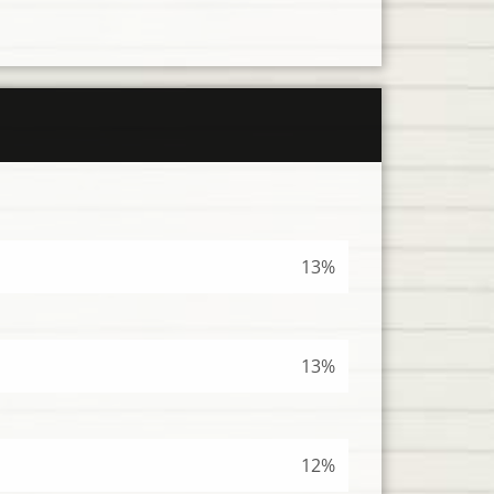
13%
13%
12%