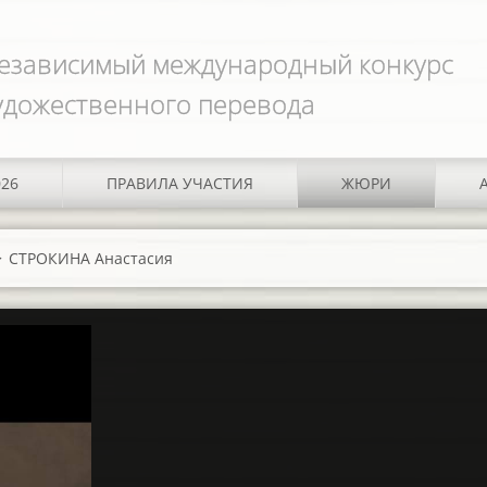
езависимый международный конкурс
удожественного перевода
026
ПРАВИЛА УЧАСТИЯ
ЖЮРИ
>
СТРОКИНА Анастасия